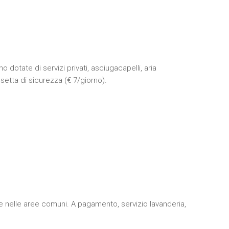
otate di servizi privati, asciugacapelli, aria
ssetta di sicurezza (€ 7/giorno).
che nelle aree comuni. A pagamento, servizio lavanderia,