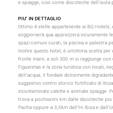
e spiagge, così come discoteche dell’isola p
PIU’ IN DETTAGLIO
Ottimo 4 stelle appartenente ai BG Hotels, c
soggiornerà qua apprezzerà sicuramente le 
spazi comuni curati, la piscina e palestra 
Inoltre questo hotel, è un’ottima scelta per
fronte mare, a soli 300 m si raggiunge con 
Figueretas e la zona turistica con locali, ne
dell’acqua, il fondale dolcemente digradante
suggestivo centro storico fortificato di Ib
incontaminate calette e animate spiagge. Per 
trova a pochissimi km dalle discoteche più f
Pacha oppure a 3,5km dall’Hi Ibiza e dall’U