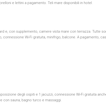
elloni e lettini a pagamento. Teli mare disponibili in hotel.
rd e, con supplemento, camere vista mare con terrazza. Tutte sono d
fono, connessione Wi-Fi gratuita, minifrigo, balcone. A pagamento, ca
disposizione degli ospiti e 1 jacuzzi, connessione Wi-Fi gratuita an
sere con sauna, bagno turco e massaggi.