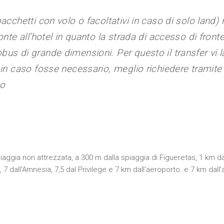
acchetti con volo o facoltativi in caso di solo land)
onte all’hotel in quanto la strada di accesso di fronte
bus di grande dimensioni. Per questo il transfer vi 
 in caso fosse necessario, meglio richiedere tramite
to
aggia non attrezzata, a 300 m dalla spiaggia di Figueretas, 1 km da 
sa, 7 dall’Amnesia, 7,5 dal Privilege e 7 km dall’aeroporto. e 7 km d