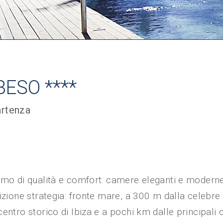
ESO ****
artenza
nimo di qualità e comfort: camere eleganti e moderne
izione strategia: fronte mare, a 300 m dalla celebre
entro storico di Ibiza e a pochi km dalle principali 