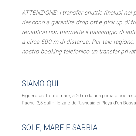
ATTENZIONE: i transfer shuttle (inclusi nei p
riescono a garantire drop off e pick up di fr
reception non permette il passaggio di auto
a circa 500 m di distanza. Per tale ragione,
nostro booking telefonico un transfer priva
SIAMO QUI
Figueretas, fronte mare, a 20 m da una prima piccola spi
Pacha, 3,5 dall’Hi Ibiza e dall’Ushuaia di Playa d’en Bos
SOLE, MARE E SABBIA