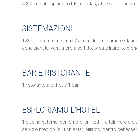
A 300 m dalla spiaggia di Figueretas, attrezzata con ombr
SISTEMAZIONI
123 camere (16 m2- max 2 adulti), tra cui camere standa
condizionata, ventilatore a soffitto, tv satellitare, tele
BAR E RISTORANTE
1 ristorante a buffet e 1 bar
ESPLORIAMO L’HOTEL
1 piscina esterna, con ombrelloni, lettini e teli mare a 
servizio medico (su richiesta), biliardo, centro benes