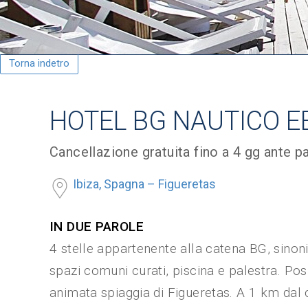
Torna indetro
HOTEL BG NAUTICO EB
Cancellazione gratuita fino a 4 gg ante p
Ibiza, Spagna – Figueretas
IN DUE PAROLE
4 stelle appartenente alla catena BG, sino
spazi comuni curati, piscina e palestra. Pos
animata spiaggia di Figueretas. A 1 km dal c