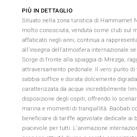
PIÙ IN DETTAGLIO
Situato nella zona turistica di Hammamet 
molto conosciuta, venduta come club sul mer
affaticato negli anni, continua a rappresent
all’insegna dell’atmosfera internazionale sen
Sorge di fronte alla spiaggia di Mrezga, ra
attraversamento pedonale. Il vero punto di f
sabbia soffice e dorata dolcemente digradan
caratterizzata da acque incredibilmente limp
disposizione degli ospiti, offrendo lo scenar
marina e momenti di tranquillità. Baobab con
beneficiare di tariffe agevolate dedicate ai
piacevole per tutti. L’animazione internazion