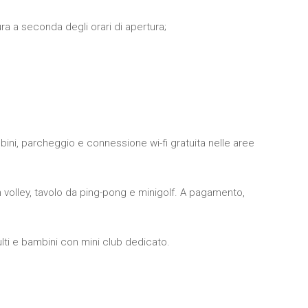
ttura a seconda degli orari di apertura;
mbini, parcheggio e connessione wi-fi gratuita nelle aree
volley, tavolo da ping-pong e minigolf. A pagamento,
ulti e bambini con mini club dedicato.