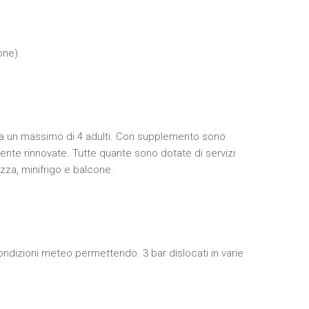
one).
o a un massimo di 4 adulti. Con supplemento sono
nte rinnovate. Tutte quante sono dotate di servizi
ezza, minifrigo e balcone.
ondizioni meteo permettendo. 3 bar dislocati in varie