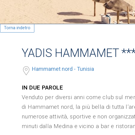
Torna indetro
YADIS HAMMAMET ***
Hammamet nord - Tunisia
IN DUE PAROLE
Venduto per diversi anni come club sul merc
di Hammamet nord, la più bella di tutta l’are
numerose attività, sportive e non organizza
minuti dalla Medina e vicino a bar e ristoran