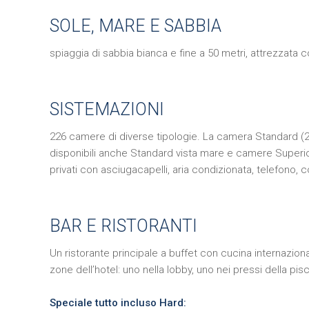
SOLE, MARE E SABBIA
spiaggia di sabbia bianca e fine a 50 metri, attrezzata co
SISTEMAZIONI
226 camere di diverse tipologie. La camera Standard (2
disponibili anche Standard vista mare e camere Superio
privati con asciugacapelli, aria condizionata, telefono, c
BAR E RISTORANTI
Un ristorante principale a buffet con cucina internazion
zone dell’hotel: uno nella lobby, uno nei pressi della pisc
Speciale tutto incluso Hard: