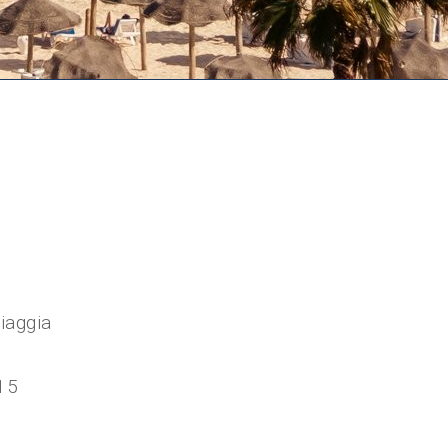
iaggia
 15