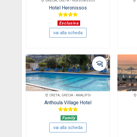
GRECIA, CRETA - HERSONISSOS
Hotel Heronissos
Esclusiva
vai alla scheda
CRETA, GRECIA - ANALIPSI
Anthoula Village Hotel
Family
vai alla scheda