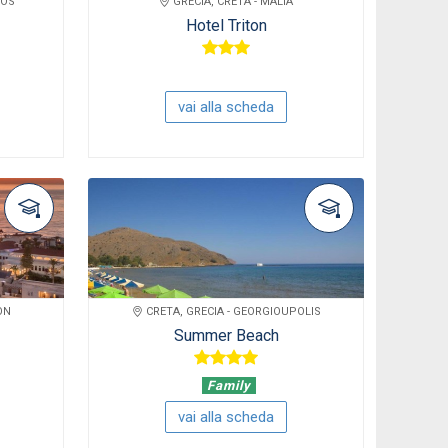
SOS
GRECIA, CRETA - MALIA
Hotel Triton
vai alla scheda
ON
CRETA, GRECIA - GEORGIOUPOLIS
Summer Beach
Family
vai alla scheda