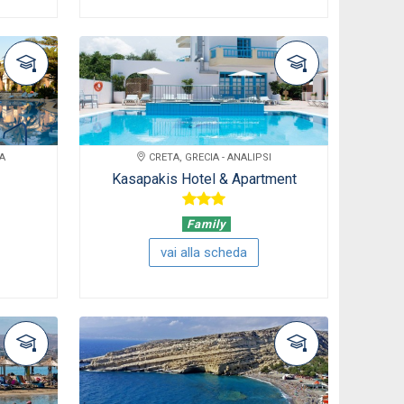
NA
CRETA, GRECIA - ANALIPSI
Kasapakis Hotel & Apartment
Family
vai alla scheda