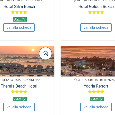
GRECIA, CRETA - HERSONISSOS
GRECIA, CRETA - HERSONIS
Hotel Silva Beach
Hotel Golden Beach
Family
vai alla scheda
vai alla scheda
CRETA, GRECIA - KOKKINI HANI
CRETA, GRECIA - RETHYMN
Themis Beach Hotel
Ydoria Resort
Family
Family
vai alla scheda
vai alla scheda