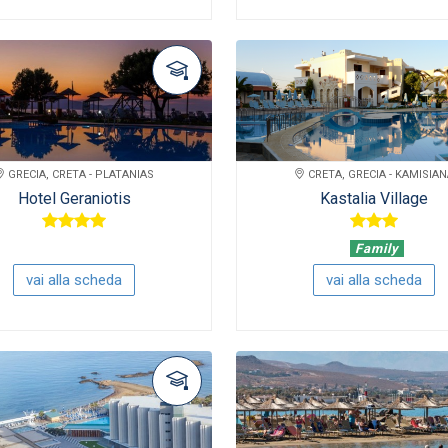
GRECIA, CRETA - PLATANIAS
CRETA, GRECIA - KAMISIA
Hotel Geraniotis
Kastalia Village
Family
vai alla scheda
vai alla scheda